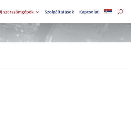
Új szerszámgépek
Szolgáltatások
Kapcsolat