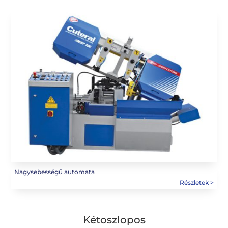
Nagysebességű automata
Kétoszlopos