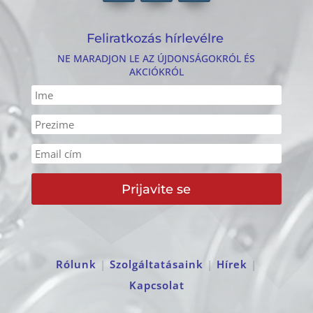
Feliratkozás hírlevélre
NE MARADJON LE AZ ÚJDONSÁGOKRÓL ÉS
AKCIÓKRÓL
Prijavite se
Rólunk
|
Szolgáltatásaink
|
Hírek
|
Kapcsolat