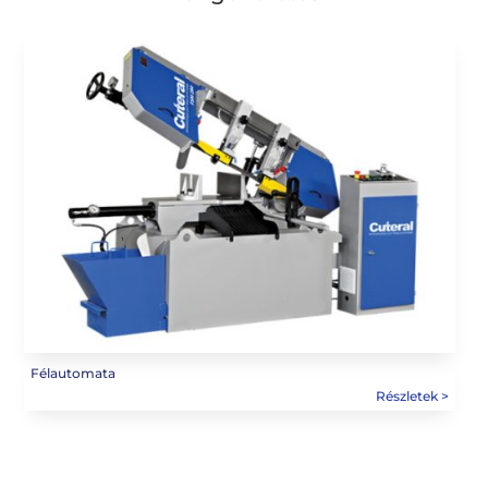
Félautomata