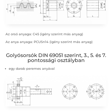
Az orsó anyaga: C45 (igény szerint más anyag)
Az anya anyaga: PCUSn14 (igény szerint más anyag)
Golyósorsók DIN 69051 szerint, 3., 5. és 7.
pontossági osztályban
egy darab peremes anyával