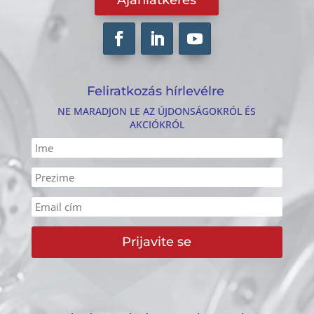
Feliratkozás hírlevélre
NE MARADJON LE AZ ÚJDONSÁGOKRÓL ÉS
AKCIÓKRÓL
Prijavite se