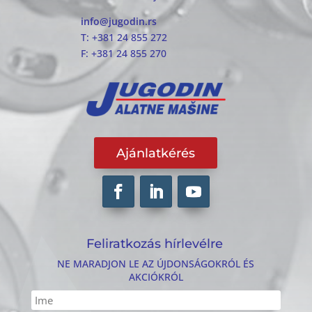
info@jugodin.rs
T: +381 24 855 272
F: +381 24 855 270
Ajánlatkérés
Feliratkozás hírlevélre
NE MARADJON LE AZ ÚJDONSÁGOKRÓL ÉS
AKCIÓKRÓL