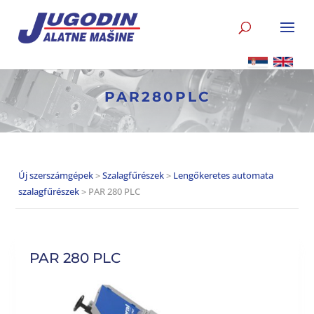
PAR280PLC
Új szerszámgépek
>
Szalagfűrészek
>
Lengőkeretes automata
szalagfűrészek
> PAR 280 PLC
PAR 280 PLC