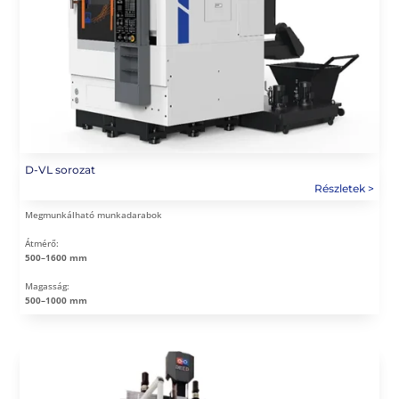
D-VL sorozat
Megmunkálható munkadarabok
Átmérő:
500–1600 mm
Magasság:
500–1000 mm