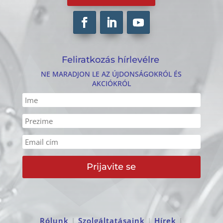
Feliratkozás hírlevélre
NE MARADJON LE AZ ÚJDONSÁGOKRÓL ÉS
AKCIÓKRÓL
Prijavite se
Rólunk
|
Szolgáltatásaink
|
Hírek
|