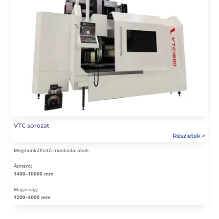
VTC sorozat
Megmunkálható munkadarabok
Átmérő:
1400–10000 mm
Magasság:
1200–4000 mm