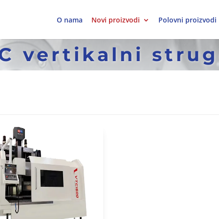
O nama
Novi proizvodi
Polovni proizvodi
C vertikalni strug