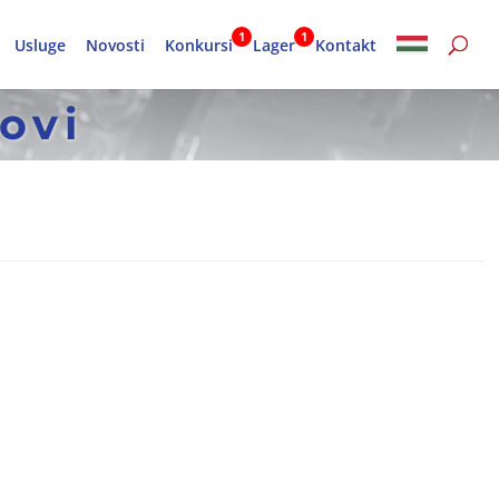
Usluge
Novosti
Konkursi
Lager
Kontakt
ovi