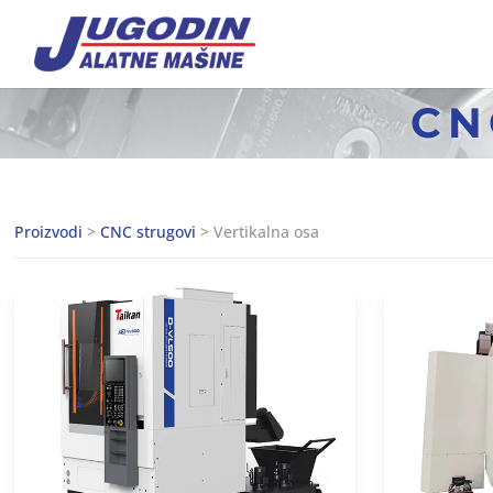
CN
Proizvodi
>
CNC strugovi
> Vertikalna osa