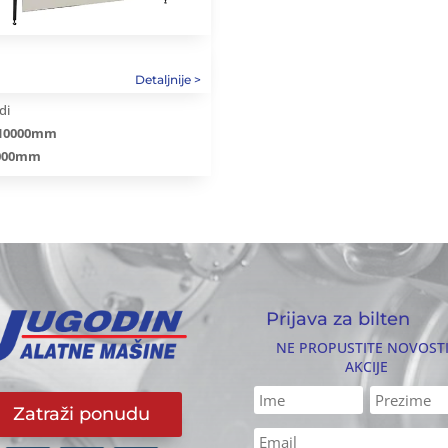
di
÷10000mm
4000mm
Prijava za bilten
NE PROPUSTITE NOVOSTI
AKCIJE
Zatraži ponudu