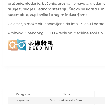
brušenje, glodanje, bušenje, urezivanje navoja, glodanje
druge funkcije u jednom stezanju. Široko se koristi u ind
automobila, zupčanika i drugim industrijama.
Cela serija može biti napravljena da ima i Y-osu i pom
Proizvodi Shandong DEED Precision Machine Tool Co., 
Kategorija
Naziv
Kapacitet
Obrt iznad postolja [mm]