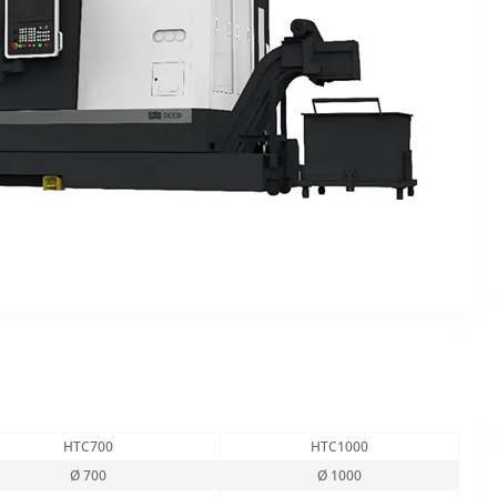
HTC700
HTC1000
Ø 700
Ø 1000