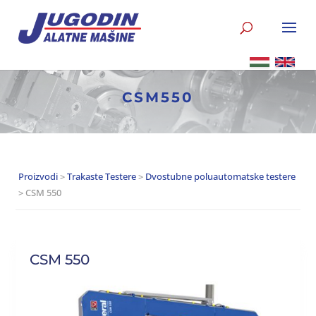
CSM550
Proizvodi
>
Trakaste Testere
>
Dvostubne poluautomatske testere
> CSM 550
CSM 550