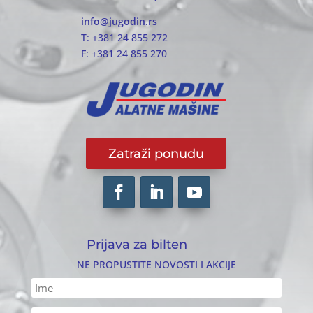
info@jugodin.rs
T: +381 24 855 272
F: +381 24 855 270
Zatraži ponudu
Prijava za bilten
NE PROPUSTITE NOVOSTI I AKCIJE