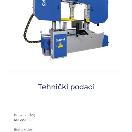
Tehnički podaci
Kapacitet (ŠxV):
600x550mm
Brzina trake: