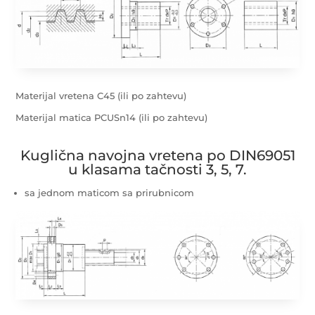
Materijal vretena C45 (ili po zahtevu)
Materijal matica PCUSn14 (ili po zahtevu)
Kuglična navojna vretena po DIN69051
u klasama tačnosti 3, 5, 7.
sa jednom maticom sa prirubnicom