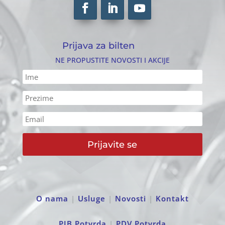
Prijava za bilten
NE PROPUSTITE NOVOSTI I AKCIJE
Prijavite se
O nama
|
Usluge
|
Novosti
|
Kontakt
PIB Potvrda
|
PDV Potvrda