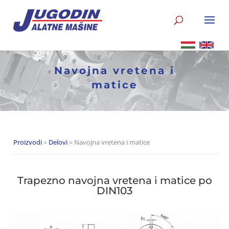
Navojna vretena i
matice
Proizvodi
>
Delovi
> Navojna vretena i matice
Trapezno navojna vretena i matice po
DIN103