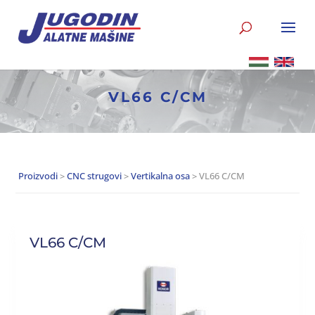
VL66 C/CM
Proizvodi
>
CNC strugovi
>
Vertikalna osa
> VL66 C/CM
VL66 C/CM